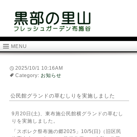
MENU
2025/10/1 10:16AM
Category:
お知らせ
公民館グランドの草むしりを実施しました
9月20日(土)、東布施公民館横グランドの草むし
りを実施しました。
「スポレク祭布施の郷2025」10/5(日)（旧区民