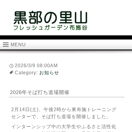
MENU
2026/3/9 08:00AM
Category:
お知らせ
2026年そば打ち道場開催
2月14日(土)、午後2時から東布施トレーニング
センターで、そば打ち道場を開催しました。
インターンシップ中の大学生やふるさと活性化