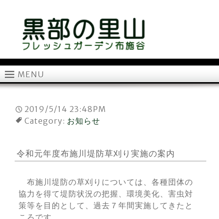
MENU
2019/5/14 23:48PM
Category:
お知らせ
令和元年度布施川堤防草刈り実施の案内
布施川堤防の草刈りについては、各種団体の
協力を得て堤防状況の把握、環境美化、害虫対
策等を目的として、過去７年間実施してきたと
ころです。