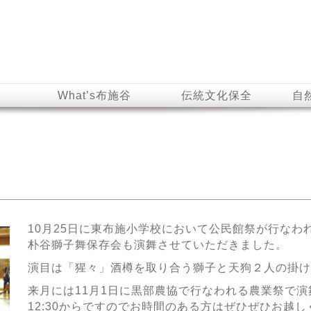
What’s布施谷
伝統文化保全
自
10月25日に東布施小学校において公民館祭が行なわ
朴谷獅子舞保存会も演舞させていただきました。
演目は「猩々」酒樽を取り合う獅子と天狗２人の掛け
来月には11月1日に黒部農協で行なわれる農業祭で
12:30からですのでお時間のある方はぜひぜひお越