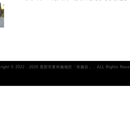
yright © 2022 - 2026 黒部市東布施地区「布施谷」 . ALL Rights Reser