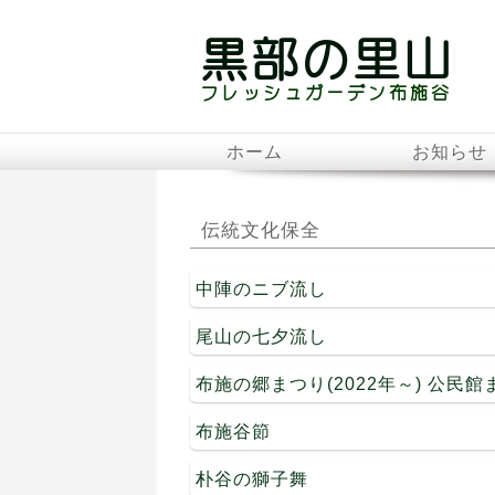
ホーム
お知らせ
伝統文化保全
中陣のニブ流し
尾山の七夕流し
布施の郷まつり(2022年～) 公民
布施谷節
朴谷の獅子舞