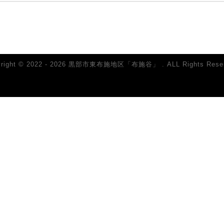
yright © 2022 - 2026 黒部市東布施地区「布施谷」 . ALL Rights Reser