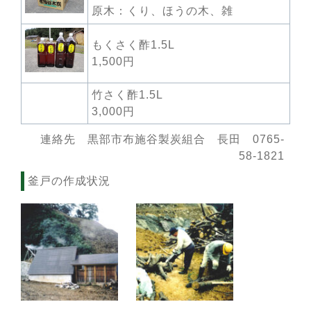
原木：くり、ほうの木、雑
もくさく酢1.5L
1,500円
竹さく酢1.5L
3,000円
連絡先 黒部市布施谷製炭組合 長田 0765-
58-1821
釜戸の作成状況