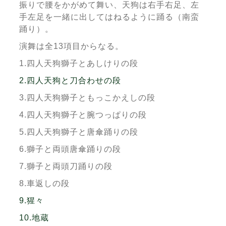
振りで腰をかがめて舞い、天狗は右手右足、左
手左足を一緒に出してはねるように踊る（南蛮
踊り）。
演舞は全13項目からなる。
1.四人天狗獅子とあしけりの段
2.四人天狗と刀合わせの段
3.四人天狗獅子ともっこかえしの段
4.四人天狗獅子と腕つっぱりの段
5.四人天狗獅子と唐傘踊りの段
6.獅子と両頭唐傘踊りの段
7.獅子と両頭刀踊りの段
8.車返しの段
9.猩々
10.地蔵