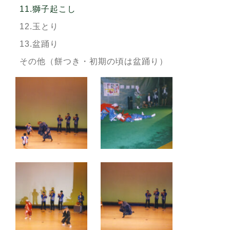
11.獅子起こし
12.玉とり
13.盆踊り
その他（餅つき・初期の頃は盆踊り）