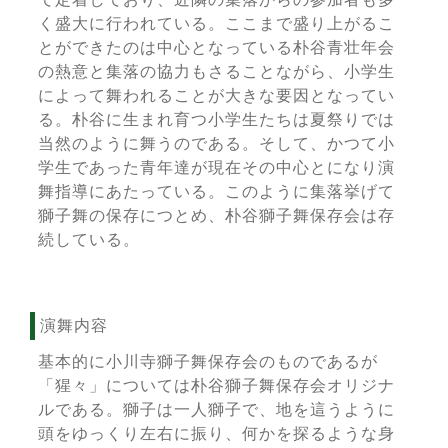
く盛大に行われている。ここまで盛り上がるこ
とができたのは中心となっている朴谷青壮年会
の熱意と集落の協力もさることながら、小学生
によって舞われることが大きな要因となってい
る。朴谷に生まれ育つ小学生たちは夏祭りでは
当然のように舞うのである。そして、かつて小
学生であった青年達が現在その中心とになり演
舞指導にあたっている。このように集落挙げて
獅子舞の保存につとめ、朴谷獅子舞保存会は存
続している。
演舞内容
基本的に小川寺獅子舞保存会のものであるが
「猩々」については朴谷獅子舞保存会オリジナ
ルである。獅子は一人獅子で、地を這うように
頭をゆっくり左右に振り、何かを探るような身