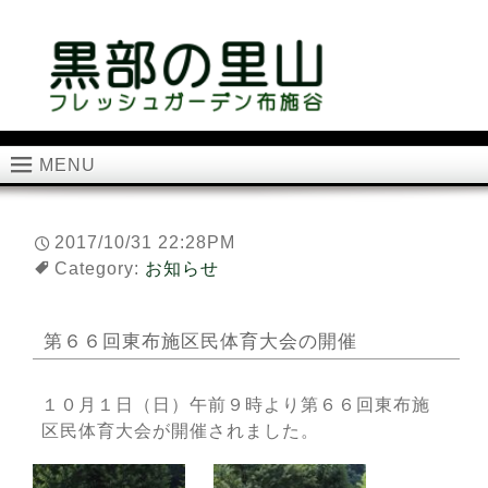
MENU
2017/10/31 22:28PM
Category:
お知らせ
第６６回東布施区民体育大会の開催
１０月１日（日）午前９時より第６６回東布施
区民体育大会が開催されました。