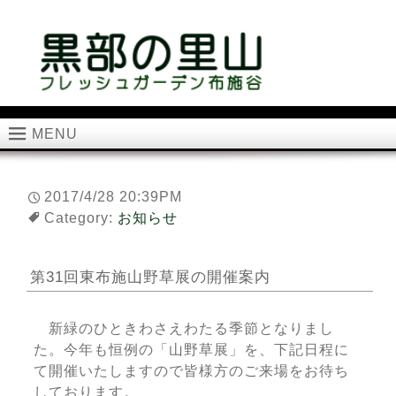
MENU
2017/4/28 20:39PM
Category:
お知らせ
第31回東布施山野草展の開催案内
新緑のひときわさえわたる季節となりまし
た。今年も恒例の「山野草展」を、下記日程に
て開催いたしますので皆様方のご来場をお待ち
しております。