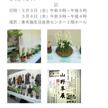
記
日時：５月３日（水）午前９時～午後５時
５月４日（木）午前９時～午後４時
場所：東布施生活改善センター２階ホール