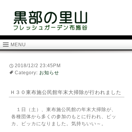
MENU
2018/12/2 23:45PM
Category:
お知らせ
Ｈ３０東布施公民館年末大掃除が行われました
１日（土）、東布施公民館の年末大掃除が、
各種団体から多くの参加のもとに行われ、ピッ
カ、ピッカになりました。気持ちいい～。