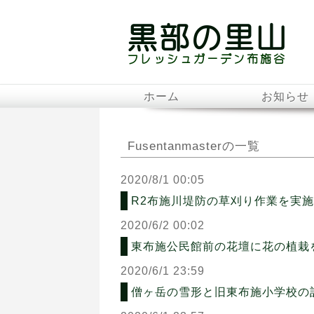
ホーム
お知らせ
Fusentanmasterの一覧
2020/8/1 00:05
R2布施川堤防の草刈り作業を実
2020/6/2 00:02
東布施公民館前の花壇に花の植栽
2020/6/1 23:59
僧ヶ岳の雪形と旧東布施小学校の