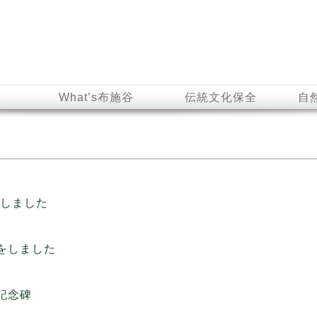
What’s布施谷
伝統文化保全
自
施しました
をしました
記念碑