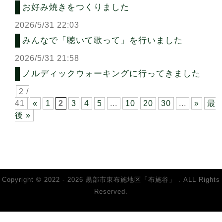
お好み焼きをつくりました
2026/5/31 22:03
みんなで「聴いて歌って」を行いました
2026/5/31 21:58
ノルディックウォーキングに行ってきました
2 /
41
«
1
2
3
4
5
...
10
20
30
...
»
最
後 »
Copyright © 2022 - 2026 黒部市東布施地区「布施谷」 . ALL Rights
Reserved.