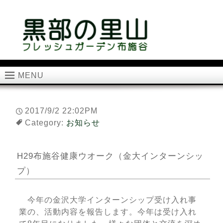
MENU
2017/9/2 22:02PM
Category:
お知らせ
H29布施谷健康ウオーク（金大インターンシッ
プ）
今年の金沢大学インターンシップ受け入れ事
業の、活動内容を報告します。今年は受け入れ