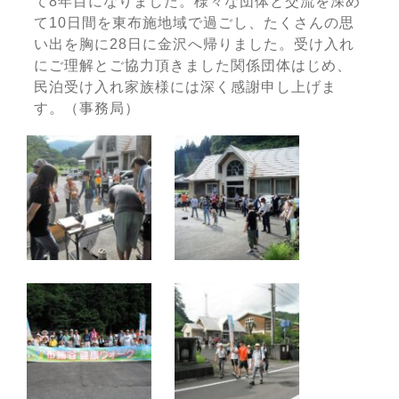
て8年目になりました。様々な団体と交流を深め
て10日間を東布施地域で過ごし、たくさんの思
い出を胸に28日に金沢へ帰りました。受け入れ
にご理解とご協力頂きました関係団体はじめ、
民泊受け入れ家族様には深く感謝申し上げま
す。（事務局）